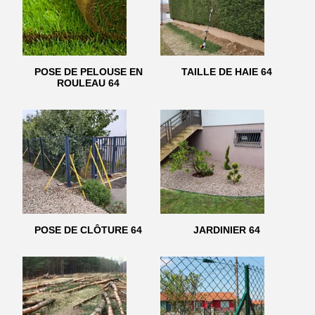
POSE DE PELOUSE EN
TAILLE DE HAIE 64
ROULEAU 64
POSE DE CLÔTURE 64
JARDINIER 64