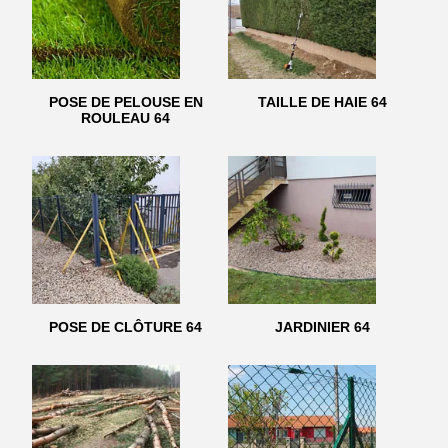
POSE DE PELOUSE EN
TAILLE DE HAIE 64
ROULEAU 64
POSE DE CLÔTURE 64
JARDINIER 64