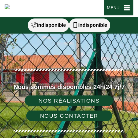
MENU
indisponible
indisponible
Nous sommes disponibles 24h/24 7j/7
NOS RÉALISATIONS
NOUS CONTACTER