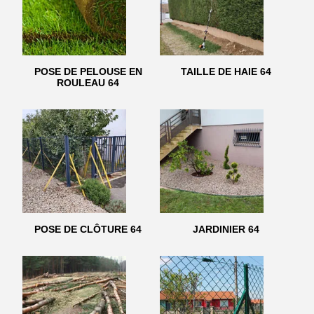
POSE DE PELOUSE EN
TAILLE DE HAIE 64
ROULEAU 64
POSE DE CLÔTURE 64
JARDINIER 64