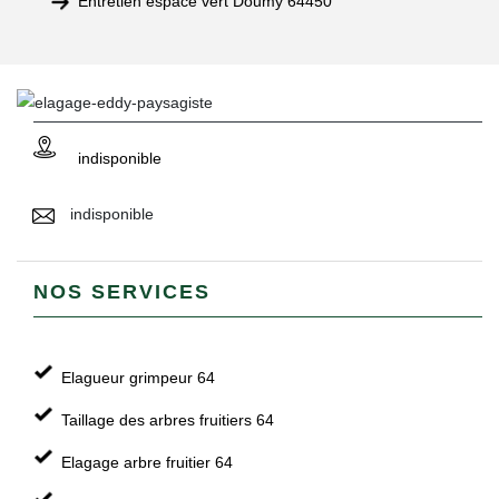
Entretien espace vert Doumy 64450
indisponible
indisponible
NOS SERVICES
Elagueur grimpeur 64
Taillage des arbres fruitiers 64
Elagage arbre fruitier 64