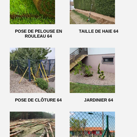
POSE DE PELOUSE EN
TAILLE DE HAIE 64
ROULEAU 64
POSE DE CLÔTURE 64
JARDINIER 64