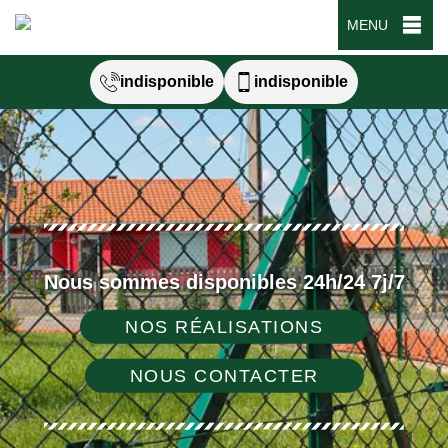
MENU
indisponible
indisponible
Nous sommes disponibles 24h/24 7j/7
NOS RÉALISATIONS
NOUS CONTACTER