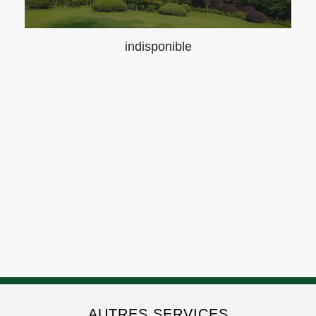
indisponible
AUTRES SERVICES