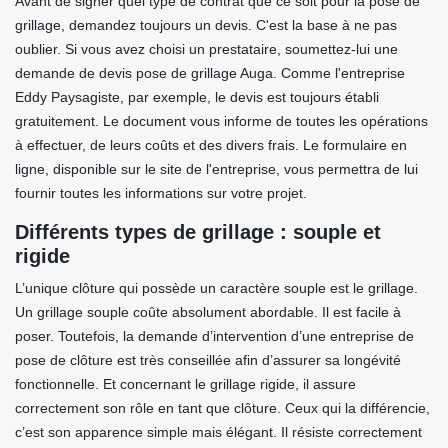
Avant de signer quel type de contrat que ce soit pour la pose de
grillage, demandez toujours un devis. C'est la base à ne pas
oublier. Si vous avez choisi un prestataire, soumettez-lui une
demande de devis pose de grillage Auga. Comme l'entreprise
Eddy Paysagiste, par exemple, le devis est toujours établi
gratuitement. Le document vous informe de toutes les opérations
à effectuer, de leurs coûts et des divers frais. Le formulaire en
ligne, disponible sur le site de l'entreprise, vous permettra de lui
fournir toutes les informations sur votre projet.
Différents types de grillage : souple et
rigide
L’unique clôture qui possède un caractère souple est le grillage.
Un grillage souple coûte absolument abordable. Il est facile à
poser. Toutefois, la demande d’intervention d’une entreprise de
pose de clôture est très conseillée afin d’assurer sa longévité
fonctionnelle. Et concernant le grillage rigide, il assure
correctement son rôle en tant que clôture. Ceux qui la différencie,
c’est son apparence simple mais élégant. Il résiste correctement