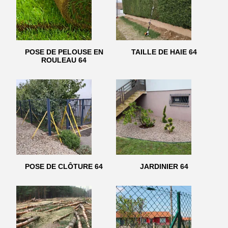
POSE DE PELOUSE EN
TAILLE DE HAIE 64
ROULEAU 64
POSE DE CLÔTURE 64
JARDINIER 64