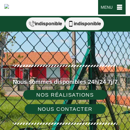
MENU
indisponible
indisponible
Nous sommes disponibles 24h/24 7j/7
NOS RÉALISATIONS
NOUS CONTACTER